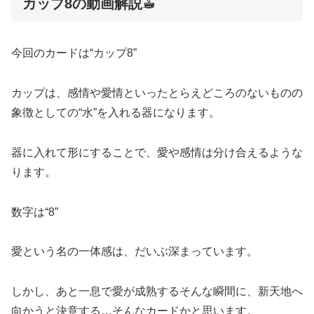
カップ8の動画解説☕︎
今回のカードは“カップ8”
カップは、感情や愛情といったとらえどころのないものの
象徴としての“水”を入れる器になります。
器に入れて形にすることで、愛や感情は分け合えるような
ります。
数字は“8”
愛という名の一体感は、だいぶ深まっています。
しかし、あと一息で愛が成熟するそんな瞬間に、新天地へ
向かうと決意する…そんなカードかと思います。