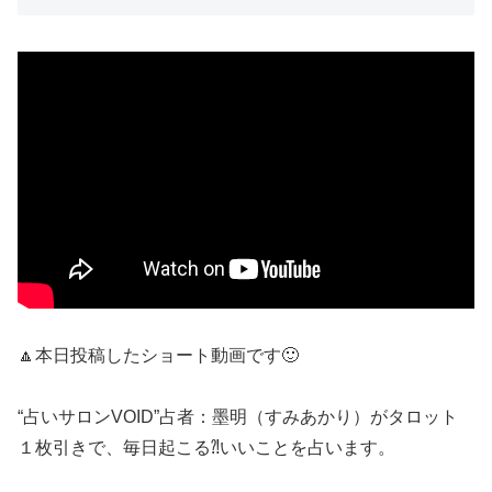
🔼本日投稿したショート動画です🙂
“占いサロンVOID”占者：墨明（すみあかり）がタロット
１枚引きで、毎日起こる⁈いいことを占います。