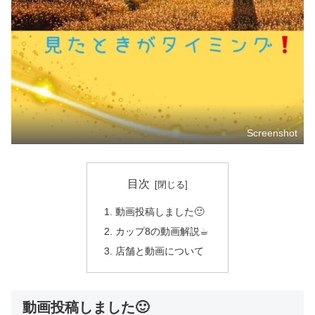
Screenshot
目次
動画投稿しました🙂
カップ8の動画解説☕︎
店舗と動画について
動画投稿しました🙂