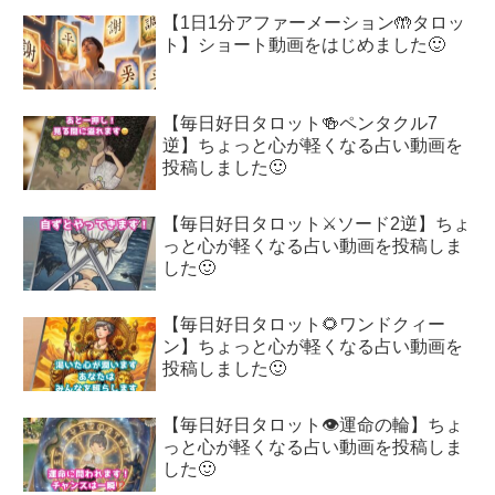
【1日1分アファーメーション🤲タロッ
ト】ショート動画をはじめました🙂
【毎日好日タロット🍻ペンタクル7
逆】ちょっと心が軽くなる占い動画を
投稿しました🙂
【毎日好日タロット⚔️ソード2逆】ちょ
っと心が軽くなる占い動画を投稿しま
した🙂
【毎日好日タロット🌻ワンドクィー
ン】ちょっと心が軽くなる占い動画を
投稿しました🙂
【毎日好日タロット👁️運命の輪】ちょ
っと心が軽くなる占い動画を投稿しま
した🙂