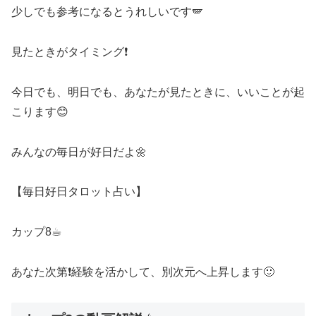
少しでも参考になるとうれしいです🪽
見たときがタイミング❗️
今日でも、明日でも、あなたが見たときに、いいことが起
こります😊
みんなの毎日が好日だよ🌼
【毎日好日タロット占い】
カップ8☕︎
あなた次第❗️経験を活かして、別次元へ上昇します🙂