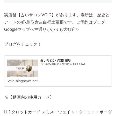
実店舗【占いサロンVOID】があります。場所は、歴史と
アートの町•鳥取倉吉白壁土蔵郡です。ご予約はブログ、
Googleマップへ🪽通りがかりも大歓迎✨
ブログをチェック！
占いサロン VOID 墨明
-空っぽな心に光を見つける blog news-
void-blognews.net
※【動画内の使用カード】
I.I.J タロットカード スミス・ウェイト・タロット・ボーダ