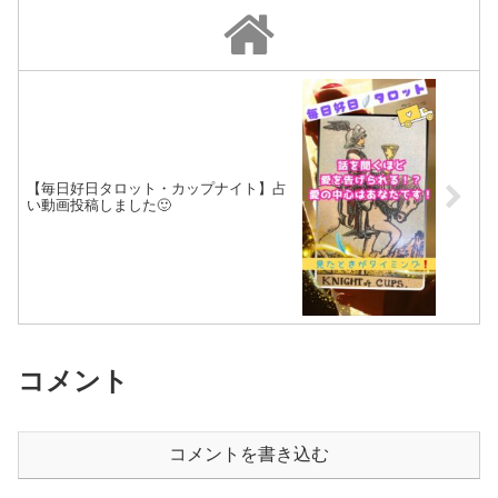
いです🪽見たときがタイミング❗️
す🪽見たときがタイミング❗️今日
今日でも、明日でも、あな...
でも、明日でも、あなた...
【毎日好日タロット・カップナイト】占
い動画投稿しました🙂
コメント
コメントを書き込む