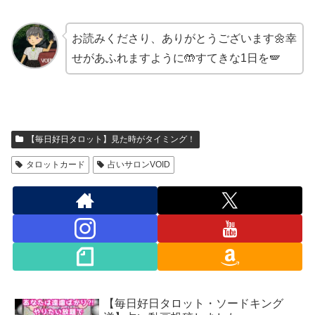
お読みくださり、ありがとうございます🌼幸
せがあふれますように🤲すてきな1日を🪽
【毎日好日タロット】見た時がタイミング！
タロットカード
占いサロンVOID
【毎日好日タロット・ソードキング