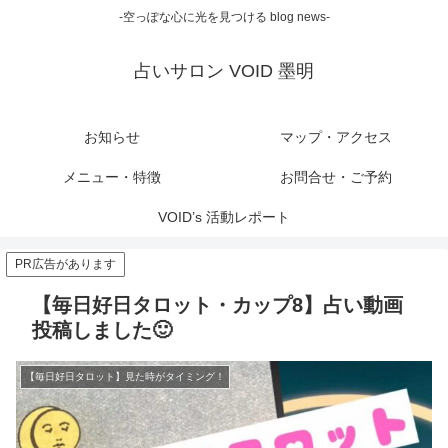
-空っぽな心に光を見つける blog news-
占いサロン VOID 墨明
お知らせ
マップ・アクセス
メニュー・特徴
お問合せ・ご予約
VOID’s 活動レポート
PR広告があります
【毎日好日タロット・カップ8】占い動画
投稿しました🙂
【毎日好日タロット】見た時がタイミング！