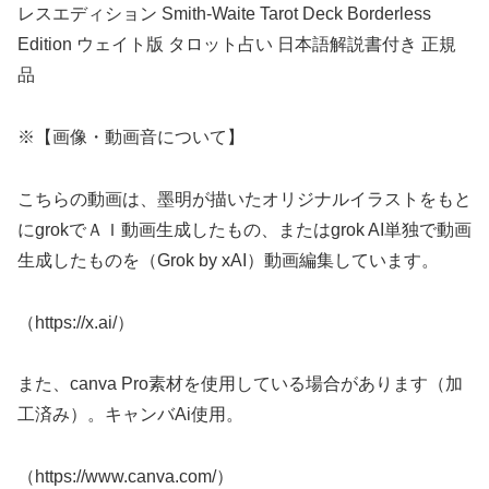
レスエディション Smith-Waite Tarot Deck Borderless
Edition ウェイト版 タロット占い 日本語解説書付き 正規
品
※【画像・動画音について】
こちらの動画は、墨明が描いたオリジナルイラストをもと
にgrokでＡＩ動画生成したもの、またはgrok AI単独で動画
生成したものを（Grok by xAI）動画編集しています。
（https://x.ai/）
また、canva Pro素材を使用している場合があります（加
工済み）。キャンバAi使用。
（https://www.canva.com/）