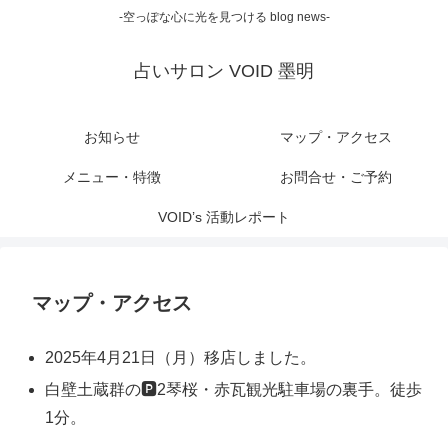
-空っぽな心に光を見つける blog news-
占いサロン VOID 墨明
お知らせ
マップ・アクセス
メニュー・特徴
お問合せ・ご予約
VOID’s 活動レポート
マップ・アクセス
2025年4月21日（月）移店しました。
白壁土蔵群の🅿️2琴桜・赤瓦観光駐車場の裏手。徒歩
1分。