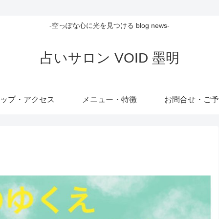
-空っぽな心に光を見つける blog news-
占いサロン VOID 墨明
ップ・アクセス
メニュー・特徴
お問合せ・ご予