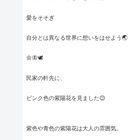
愛をそそぎ
自分とは異なる世界に想いをはせよう🌏
🌼🦋🕊️
民家の軒先に、
ピンク色の紫陽花を見ました😊
紫色や青色の紫陽花は大人の雰囲気。