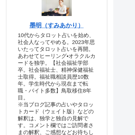
墨明（すみあかり）
10代からタロット占いを始め、
社会人なってやめる。2023年思
いたってタロット占いを再開。
あわせてヒーリング•オラクルカ
ードを独学。【社会福祉学部
卒。社会福祉士、精神保健福祉
士取得。福祉職相談員歴10数
年。学生時代から現在まで転
職・バイト多数】鳥取移住8年
目。
※当ブログ記事の占いやタロッ
トカード（ウェイト版）などの
解釈は、独学と独自の見解で
す。コメント欄ではご訪問者さ
まの解釈、ご感想などお待ちし