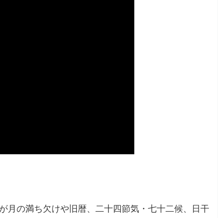
り）が月の満ち欠けや旧暦、二十四節気・七十二候、日干