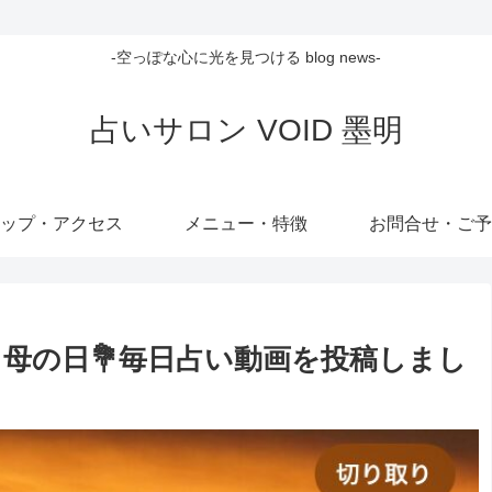
-空っぽな心に光を見つける blog news-
占いサロン VOID 墨明
ップ・アクセス
メニュー・特徴
お問合せ・ご予
】母の日💐毎日占い動画を投稿しまし