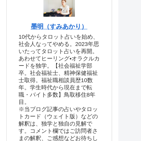
墨明（すみあかり）
10代からタロット占いを始め、
社会人なってやめる。2023年思
いたってタロット占いを再開。
あわせてヒーリング•オラクルカ
ードを独学。【社会福祉学部
卒。社会福祉士、精神保健福祉
士取得。福祉職相談員歴10数
年。学生時代から現在まで転
職・バイト多数】鳥取移住8年
目。
※当ブログ記事の占いやタロッ
トカード（ウェイト版）などの
解釈は、独学と独自の見解で
す。コメント欄ではご訪問者さ
まの解釈、ご感想などお待ちし