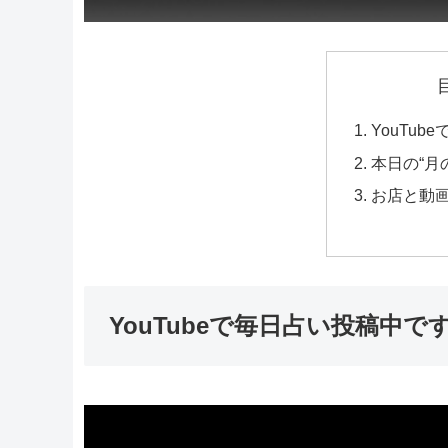
​YouTu
本日の“月
お店と動
​YouTubeで毎日占い投稿中です