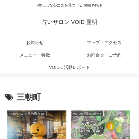
-空っぽな心に光を見つける blog news-
占いサロン VOID 墨明
お知らせ
マップ・アクセス
メニュー・特徴
お問合せ・ご予約
VOID’s 活動レポート
三朝町
ちるねこの自然治癒力 up!
VOID's 活動レポート