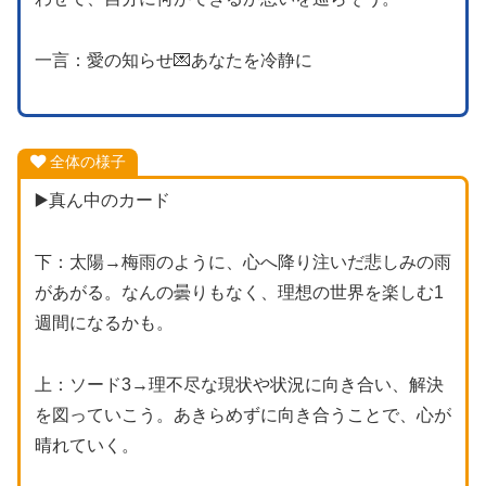
一言：愛の知らせ💌あなたを冷静に
全体の様子
▶️真ん中のカード
下：太陽→梅雨のように、心へ降り注いだ悲しみの雨
があがる。なんの曇りもなく、理想の世界を楽しむ1
週間になるかも。
上：ソード3→理不尽な現状や状況に向き合い、解決
を図っていこう。あきらめずに向き合うことで、心が
晴れていく。