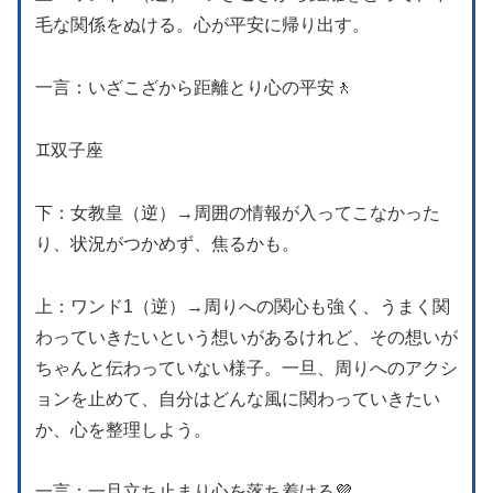
毛な関係をぬける。心が平安に帰り出す。
一言：いざこざから距離とり心の平安🚶
♊️双子座
下：女教皇（逆）→周囲の情報が入ってこなかった
り、状況がつかめず、焦るかも。
上：ワンド1（逆）→周りへの関心も強く、うまく関
わっていきたいという想いがあるけれど、その想いが
ちゃんと伝わっていない様子。一旦、周りへのアクシ
ョンを止めて、自分はどんな風に関わっていきたい
か、心を整理しよう。
一言：一旦立ち止まり心を落ち着ける💜