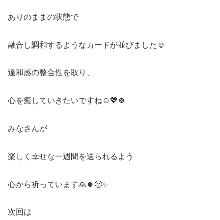
ありのままの状態で
融合し調和するようなカードが並びました☺️
違和感の整合性を取り、
心を癒していきたいですね☺️💖🍀
みなさんが
楽しく幸せな一週間を送られるよう
心から祈っています
🙏🍀
😌✨
次回は