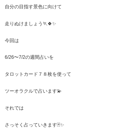
自分の目指す景色に向けて
走りぬけましょう🏃🍀✨
今回は
6/26〜7/2の週間占いを
タロットカード７８枚を使って
ツーオラクルで占います💫
それでは
さっそく占っていきます🃏✨