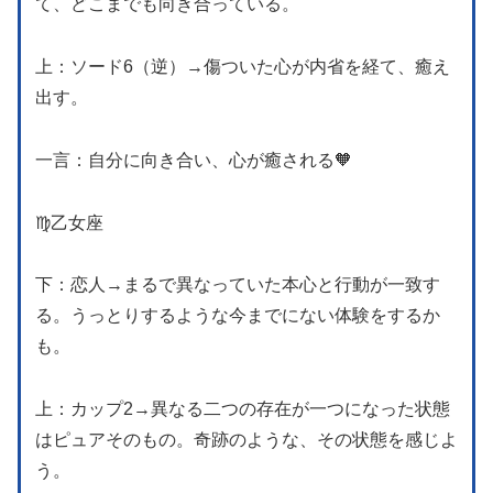
て、どこまでも向き合っている。
上：ソード6（逆）→傷ついた心が内省を経て、癒え
出す。
一言：自分に向き合い、心が癒される🧡
♍️乙女座
下：恋人→まるで異なっていた本心と行動が一致す
る。うっとりするような今までにない体験をするか
も。
上：カップ2→異なる二つの存在が一つになった状態
はピュアそのもの。奇跡のような、その状態を感じよ
う。