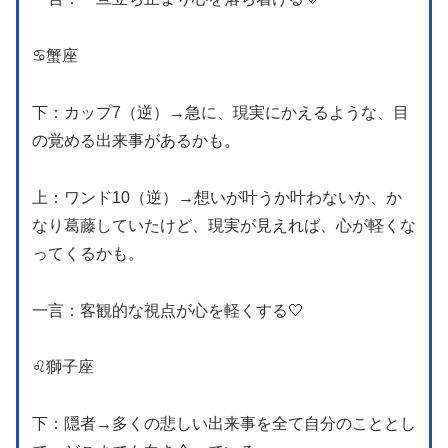
♋️蟹座
下：カップ7（逆）→急に、現実にかえるような、目
の覚める出来事があるかも。
上：ワンド10（逆）→想いが叶うか叶わないか、か
なり葛藤していたけど、現実が見えれば、心が軽くな
ってくるかも。
一言：客観的な視点が心を軽くする🤍
♌️獅子座
下：隠者→多くの悲しい出来事を全て自分のこととし