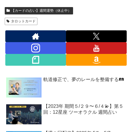
【カードの占い】週間運勢（休止中）
タロットカード
軌道修正で、夢のレールを整備する🛤️
【2023年 期間５/２９〜６/４💫】第５
回：12星座 ツーオラクル 週間占い