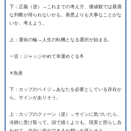
下：正義（逆）→これまでの考え方、価値観では最適
な判断が得られないかも。善悪よりも大事なことがな
いか、考えよう。
上：運命の輪→人生の転機となる選択が始まる。
一言：ジャッジやめて幸運めぐる🤞
♓️魚座
下：カップのペイジ→あなたを必要としている存在か
ら、サインがありそう。
上：カップのクィーン（逆）→サインに気づいたら、
冷静に受け取って。頭で描くよりも、現実と照らし合
わせて、自分に何ができるか想いを巡らそう。