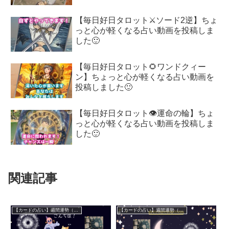
【毎日好日タロット⚔️ソード2逆】ちょ
っと心が軽くなる占い動画を投稿しま
した🙂
【毎日好日タロット🌻ワンドクィー
ン】ちょっと心が軽くなる占い動画を
投稿しました🙂
【毎日好日タロット👁️運命の輪】ちょ
っと心が軽くなる占い動画を投稿しま
した🙂
関連記事
【カードの占い】週間運勢（休止中）
【カードの占い】週間運勢（休止中）