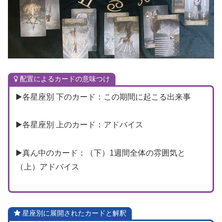
配置によるカードの意味つけ
▶️各星座別 下のカード：この期間に起こる出来事
▶️各星座別 上のカード：アドバイス
▶️真ん中のカード：（下）1週間全体の雰囲気と
（上）アドバイス
星座別に展開されたカードと解釈