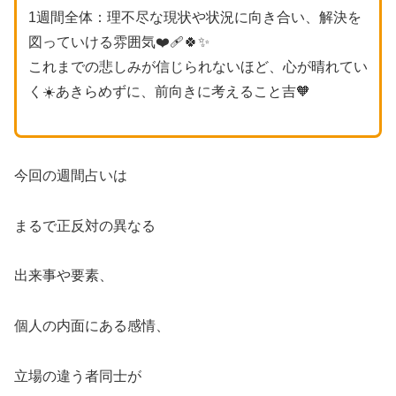
1週間全体：理不尽な現状や状況に向き合い、解決を
図っていける雰囲気❤️‍🩹🍀✨
これまでの悲しみが信じられないほど、心が晴れてい
く☀️あきらめずに、前向きに考えること吉🧡
今回の週間占いは
まるで正反対の異なる
出来事や要素、
個人の内面にある感情、
立場の違う者同士が