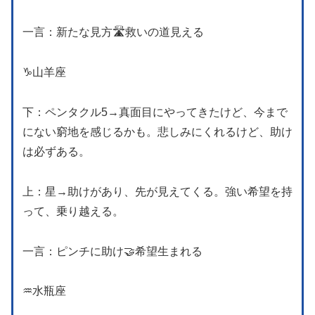
一言：新たな見方🛣️救いの道見える
♑️山羊座
下：ペンタクル5→真面目にやってきたけど、今まで
にない窮地を感じるかも。悲しみにくれるけど、助け
は必ずある。
上：星→助けがあり、先が見えてくる。強い希望を持
って、乗り越える。
一言：ピンチに助け🤝希望生まれる
♒️水瓶座