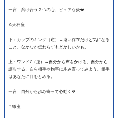
一言：溶け合う２つの心、ピュアな愛❤️
♎️天秤座
下：カップのキング（逆）→遠い存在だけど気になる
こと。なかなか伝わらずもどかしいかも。
上：ワンド7（逆）→自分から声をかける、自分から
譲歩する、自ら相手や物事に歩み寄ってみよう。相手
はあなたに目をとめる。
一言：自分から歩み寄って心動く🌹
♏️蠍座