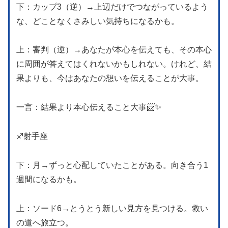
下：カップ3（逆）→上辺だけでつながっているよう
な、どことなくさみしい気持ちになるかも。
上：審判（逆）→あなたが本心を伝えても、その本心
に周囲が答えてはくれないかもしれない。けれど、結
果よりも、今はあなたの想いを伝えることが大事。
一言：結果より本心伝えること大事📨✨
♐️射手座
下：月→ずっと心配していたことがある。向き合う1
週間になるかも。
上：ソード6→とうとう新しい見方を見つける。救い
の道へ旅立つ。