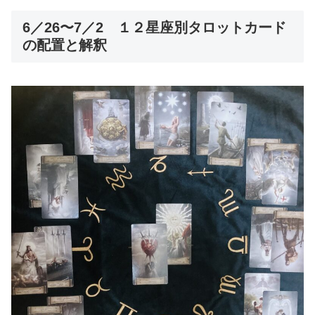
6／26〜7／2 １２星座別タロットカード
の配置と解釈