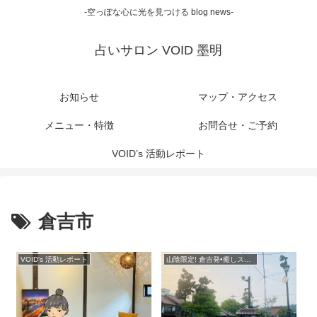
-空っぽな心に光を見つける blog news-
占いサロン VOID 墨明
お知らせ
マップ・アクセス
メニュー・特徴
お問合せ・ご予約
VOID’s 活動レポート
倉吉市
VOID's 活動レポート
山陰限定! 倉吉発•癒しスポット紹介