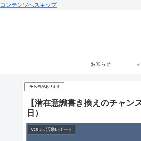
コンテンツへスキップ
お知らせ
マ
PR広告があります
【潜在意識書き換えのチャンス!
日）
VOID's 活動レポート