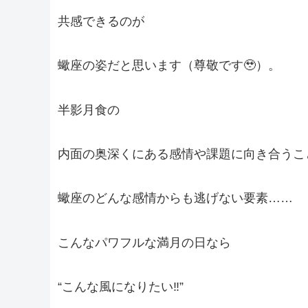
共感できるのが
蠍座の姿だと思います（尊敬です🥹）。
半影月食の
内面の奥深くにある感情や課題に向き合うこ
蠍座のどんな感情からも逃げない要素……
こんなパワフルな満月の日なら
“こんな風になりたい‼️”