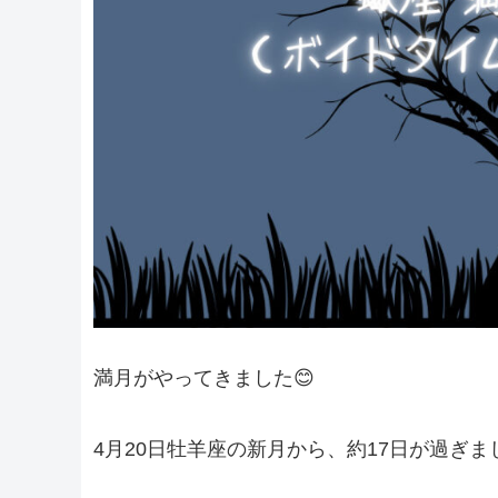
満月がやってきました😊
4月20日牡羊座の新月から、約17日が過ぎまし