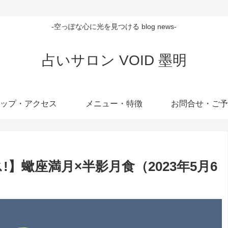
-空っぽな心に光を見つける blog news-
占いサロン VOID 墨明
ップ・アクセス
メニュー・特徴
お問合せ・ご予
】蠍座満月×半影月食（2023年5月6