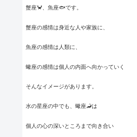
蟹座🦀、魚座🐟です。
蟹座の感情は身近な人や家族に、
魚座の感情は人類に、
蠍座の感情は個人の内面へ向かっていく
そんなイメージがあります。
水の星座の中でも、蠍座🦂は
個人の心の深いところまで向き合い