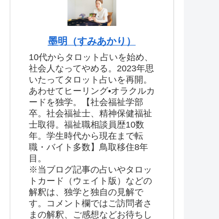
墨明（すみあかり）
10代からタロット占いを始め、
社会人なってやめる。2023年思
いたってタロット占いを再開。
あわせてヒーリング•オラクルカ
ードを独学。【社会福祉学部
卒。社会福祉士、精神保健福祉
士取得。福祉職相談員歴10数
年。学生時代から現在まで転
職・バイト多数】鳥取移住8年
目。
※当ブログ記事の占いやタロッ
トカード（ウェイト版）などの
解釈は、独学と独自の見解で
す。コメント欄ではご訪問者さ
まの解釈、ご感想などお待ちし