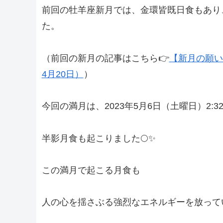
前回の牡羊座新月では、金環皆既日食もあり
た。
（前回の新月の記事はこちら👉
【新月の願い
4月20日）
）
今回の満月は、2023年5月6日（土曜日）2:
半影月食も起こりました🌕✨
この満月で起こる月食も
人の心を揺さぶる強烈なエネルギーを放って