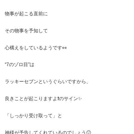
物事が起こる直前に
その物事を予知して
心構えをしているようです👀
“7のゾロ目”は
ラッキーセブンというぐらいですから、
良きことが起こりますよ❗️のサイン✨
「しっかり受け取って」と
神様が予告してくれているのでしょう🙂