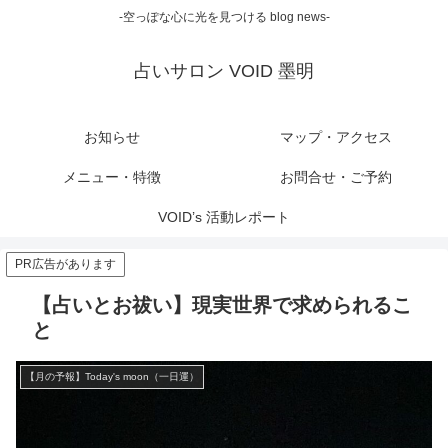
-空っぽな心に光を見つける blog news-
占いサロン VOID 墨明
お知らせ
マップ・アクセス
メニュー・特徴
お問合せ・ご予約
VOID’s 活動レポート
PR広告があります
【占いとお祓い】現実世界で求められるこ
と
【月の予報】Today's moon（一日運）