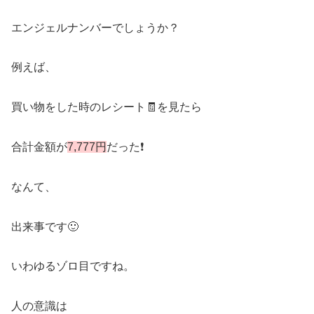
エンジェルナンバーでしょうか？
例えば、
買い物をした時のレシート🧾を見たら
合計金額が
7,777円
だった❗️
なんて、
出来事です🙂
いわゆるゾロ目ですね。
人の意識は