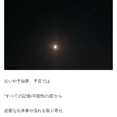
占いや予知夢、予言では
“すべての記憶•可能性の源”から
必要な出来事や流れを取り寄せ、