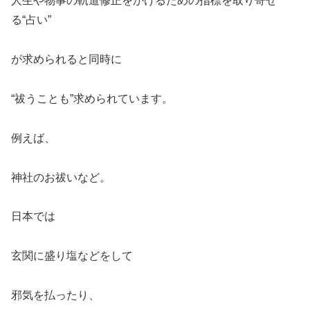
人生や物事の軌道修正をかけるための指標を取り寄せ
る“占い”
が求められると同時に
“祓うことも”求められています。
例えば、
神社のお祓いなど。
日本では
玄関に盛り塩などをして
邪気を払ったり、