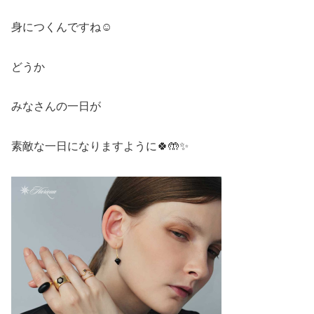
身につくんですね☺️
どうか
みなさんの一日が
素敵な一日になりますように🍀🤲✨