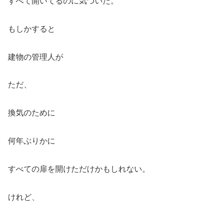
すべて開いてるのに気づいた。
もしかすると
建物の管理人が
ただ、
換気のために
何年ぶりかに
すべての扉を開けただけかもしれない。
けれど、