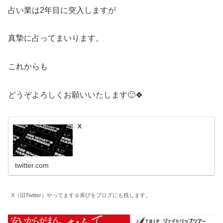
占い業は2年目に突入しますが
真摯に占ってまいります。
これからも
どうぞよろしくお願いいたします🙂🍀
X
twitter.com
X（旧Twitter）やってます☺️喜びをブログにも残します。