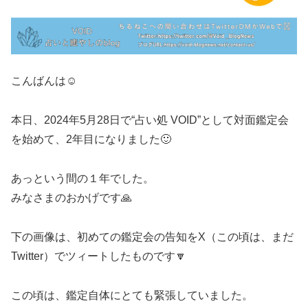
こんばんは☺️
本日、2024年5月28日で“占い処 VOID”として対面鑑定会
を始めて、2年目になりました🙂
あっという間の１年でした。
みなさまのおかげです🙏
下の画像は、初めての鑑定会の告知をX（この頃は、まだ
Twitter）でツィートしたものです🔽
この頃は、鑑定自体にとても緊張していました。