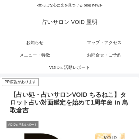
-空っぽな心に光を見つける blog news-
占いサロン VOID 墨明
お知らせ
マップ・アクセス
メニュー・特徴
お問合せ・ご予約
VOID’s 活動レポート
PR広告があります
【占い処・占いサロンVOID ちるねこ】タ
ロット占い対面鑑定を始めて1周年🌼 in 鳥
取倉吉
VOID's 活動レポート